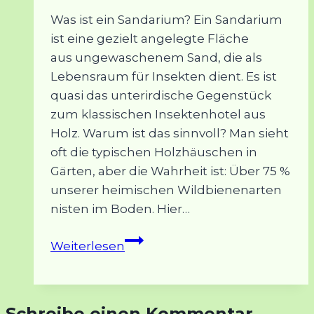
Was ist ein Sandarium? Ein Sandarium
ist eine gezielt angelegte Fläche
aus ungewaschenem Sand, die als
Lebensraum für Insekten dient. Es ist
quasi das unterirdische Gegenstück
zum klassischen Insektenhotel aus
Holz. Warum ist das sinnvoll? Man sieht
oft die typischen Holzhäuschen in
Gärten, aber die Wahrheit ist: Über 75 %
unserer heimischen Wildbienenarten
nisten im Boden. Hier…
Das
Weiterlesen
Sandarium
auf
der
Schreibe einen Kommentar