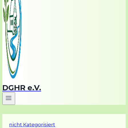
DGHR e.V.
nicht Kategorisiert