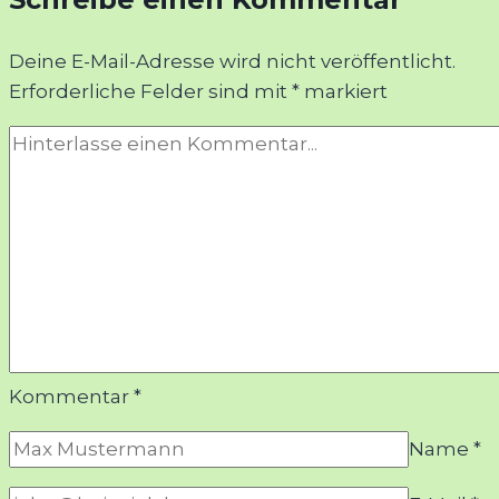
Streuobstwiese
ist
Deine E-Mail-Adresse wird nicht veröffentlicht.
fertig!
Erforderliche Felder sind mit
*
markiert
Kommentar
*
Name
*