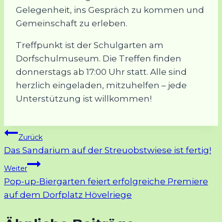
Gelegenheit, ins Gespräch zu kommen und
Gemeinschaft zu erleben.
Treffpunkt ist der Schulgarten am
Dorfschulmuseum. Die Treffen finden
donnerstags ab 17:00 Uhr statt. Alle sind
herzlich eingeladen, mitzuhelfen – jede
Unterstützung ist willkommen!
Beitragsnavigation
Zurück
Das Sandarium auf der Streuobstwiese ist fertig!
Weiter
Pop-up-Biergarten feiert erfolgreiche Premiere
auf dem Dorfplatz Hövelriege