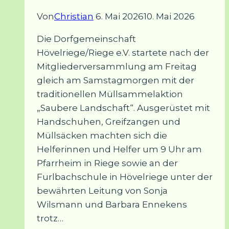
Von
Christian
6. Mai 2026
10. Mai 2026
Die Dorfgemeinschaft
Hövelriege/Riege e.V. startete nach der
Mitgliederversammlung am Freitag
gleich am Samstagmorgen mit der
traditionellen Müllsammelaktion
„Saubere Landschaft“. Ausgerüstet mit
Handschuhen, Greifzangen und
Müllsäcken machten sich die
Helferinnen und Helfer um 9 Uhr am
Pfarrheim in Riege sowie an der
Furlbachschule in Hövelriege unter der
bewährten Leitung von Sonja
Wilsmann und Barbara Ennekens
trotz…