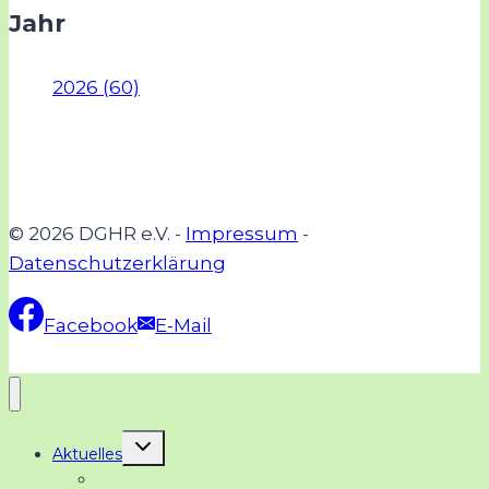
Jahr
2026 (60)
© 2026 DGHR e.V. -
Impressum
-
Datenschutzerklärung
Facebook
E-Mail
Untermenü
Aktuelles
umschalten
Neuigkeiten