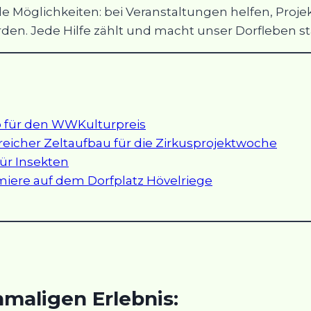
le Möglichkeiten: bei Veranstaltungen helfen, Proj
den. Jede Hilfe zählt und macht unser Dorfleben st
o für den WWKulturpreis
reicher Zeltaufbau für die Zirkusprojektwoche
ür Insekten
emiere auf dem Dorfplatz Hövelriege
maligen Erlebnis: