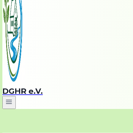
DGHR e.V.