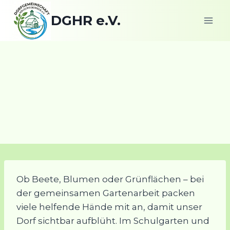
Zum
DGHR e.V.
Inhalt
springen
Gemeinsame
Gartenarbeit
Ob Beete, Blumen oder Grünflächen – bei
der gemeinsamen Gartenarbeit packen
viele helfende Hände mit an, damit unser
Dorf sichtbar aufblüht. Im Schulgarten und