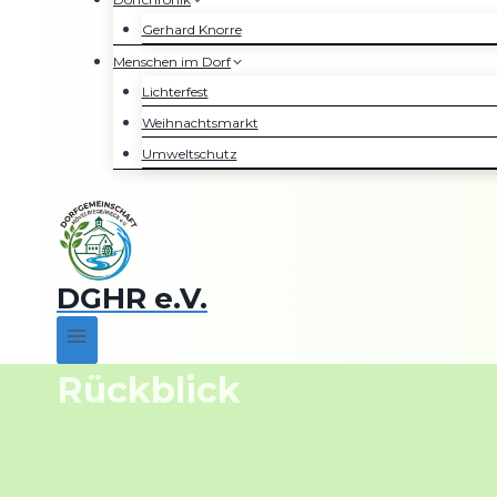
Gerhard Knorre
Menschen im Dorf
Lichterfest
Weihnachtsmarkt
Umweltschutz
DGHR e.V.
Rückblick