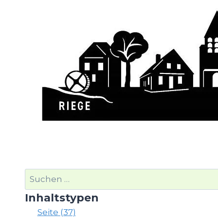
Suchen
nach:
Inhaltstypen
Seite (37)