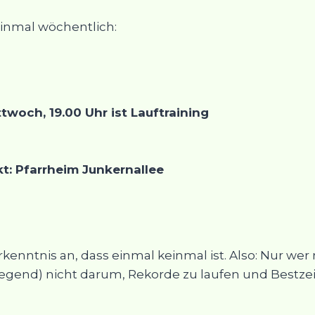
einmal wöchentlich:
twoch, 19.00 Uhr ist Lauftraining
t: Pfarrheim Junkernallee
nntnis an, dass einmal keinmal ist. Also: Nur wer r
wiegend) nicht darum, Rekorde zu laufen und Bestze