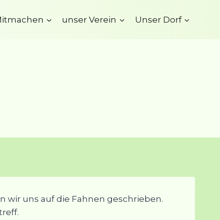
itmachen
unser Verein
Unser Dorf
 wir uns auf die Fahnen geschrieben.
reff.