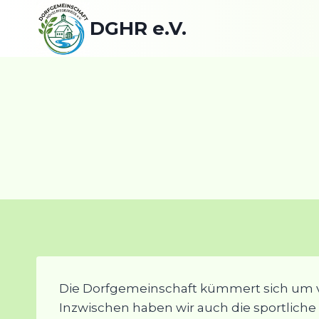
Zum
DGHR e.V.
Inhalt
springen
Die Dorfgemeinschaft kümmert sich um vi
Inzwischen haben wir auch die sportliche S