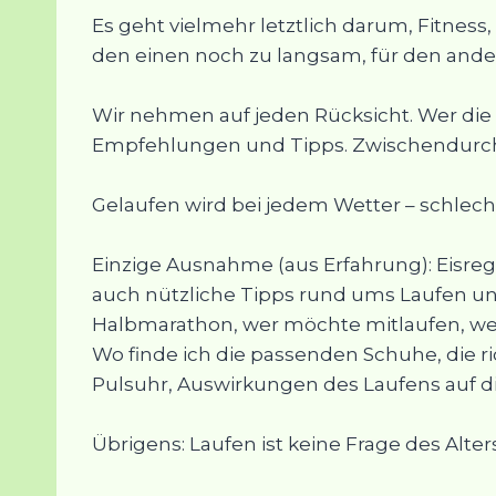
Es geht vielmehr letztlich darum, Fitnes
den einen noch zu langsam, für den andere
Wir nehmen auf jeden Rücksicht. Wer die 
Empfehlungen und Tipps. Zwischendurch e
Gelaufen wird bei jedem Wetter – schlech
Einzige Ausnahme (aus Erfahrung): Eisrege
auch nützliche Tipps rund ums Laufen un
Halbmarathon, wer möchte mitlaufen, wer
Wo finde ich die passenden Schuhe, die ri
Pulsuhr, Auswirkungen des Laufens auf d
Übrigens: Laufen ist keine Frage des Alter