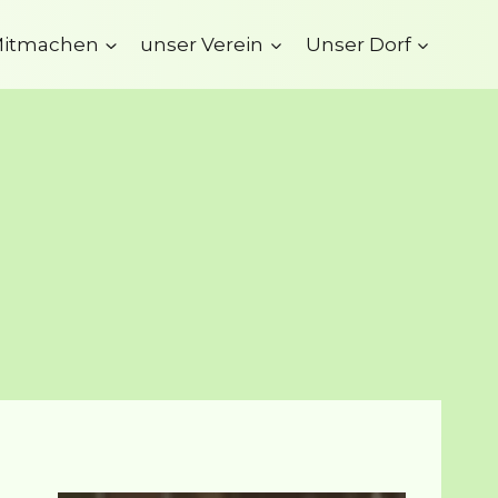
itmachen
unser Verein
Unser Dorf