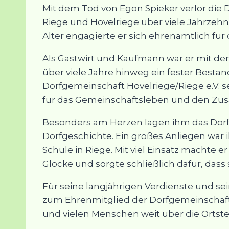
Mit dem Tod von Egon Spieker verlor die 
Riege und Hövelriege über viele Jahrzehn
Alter engagierte er sich ehrenamtlich für
Als Gastwirt und Kaufmann war er mit d
über viele Jahre hinweg ein fester Bestan
Dorfgemeinschaft Hövelriege/Riege e.V.
für das Gemeinschaftsleben und den Zu
Besonders am Herzen lagen ihm das Do
Dorfgeschichte. Ein großes Anliegen war 
Schule in Riege. Mit viel Einsatz machte 
Glocke und sorgte schließlich dafür, dass
Für seine langjährigen Verdienste und s
zum Ehrenmitglied der Dorfgemeinschaft 
und vielen Menschen weit über die Ortst