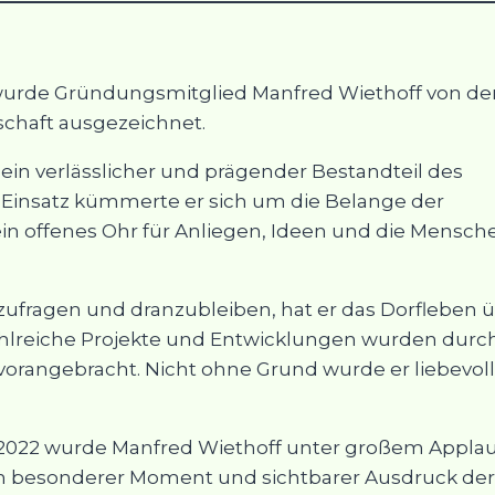
wurde Gründungsmitglied Manfred Wiethoff von de
schaft ausgezeichnet.
 ein verlässlicher und prägender Bestandteil des
Einsatz kümmerte er sich um die Belange der
in offenes Ohr für Anliegen, Ideen und die Mensch
zufragen und dranzubleiben, hat er das Dorfleben 
Zahlreiche Projekte und Entwicklungen wurden durc
 vorangebracht. Nicht ohne Grund wurde er liebevoll
022 wurde Manfred Wiethoff unter großem Appla
in besonderer Moment und sichtbarer Ausdruck der