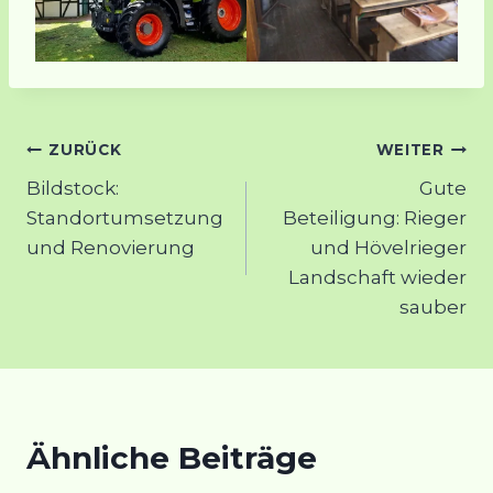
Beitragsnavigation
ZURÜCK
WEITER
Bildstock:
Gute
Standortumsetzung
Beteiligung: Rieger
und Renovierung
und Hövelrieger
Landschaft wieder
sauber
Ähnliche Beiträge