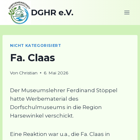
Zum
DGHR e.V.
Inhalt
springen
NICHT KATEGORISIERT
Fa. Claas
Von
Christian
6. Mai 2026
Der Museumslehrer Ferdinand Stöppel
hatte Werbematerial des
Dorfschulmuseums in die Region
Harsewinkel verschickt.
Eine Reaktion war u.a., die Fa. Claas in