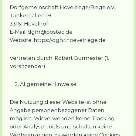
Dorfgemeinschaft Hövelriege/Riege e.V.
Junkernallee 19
33161 Hövelhof
E-Mail: dghr@posteo.de
Website: https://dghr.hoevelriege.de
Vertreten durch: Robert Burmester (1.
Vorsitzender)
Allgemeine Hinweise
Die Nutzung dieser Website ist ohne
Angabe personenbezogener Daten
möglich. Wir verwenden keine Tracking-
oder Analyse-Tools und schalten keine
Werbeanzeigen. Es werden keine Cookies