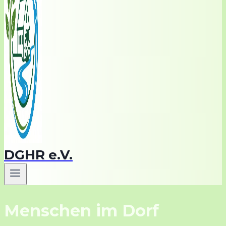
DGHR e.V.
Menschen im Dorf