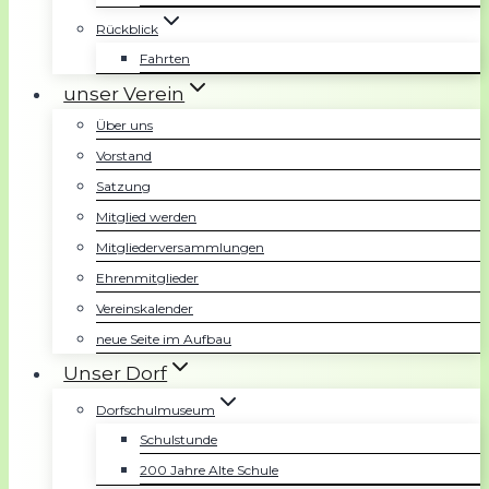
Rückblick
Fahrten
unser Verein
Über uns
Vorstand
Satzung
Mitglied werden
Mitgliederversammlungen
Ehrenmitglieder
Vereinskalender
neue Seite im Aufbau
Unser Dorf
Dorfschulmuseum
Schulstunde
200 Jahre Alte Schule