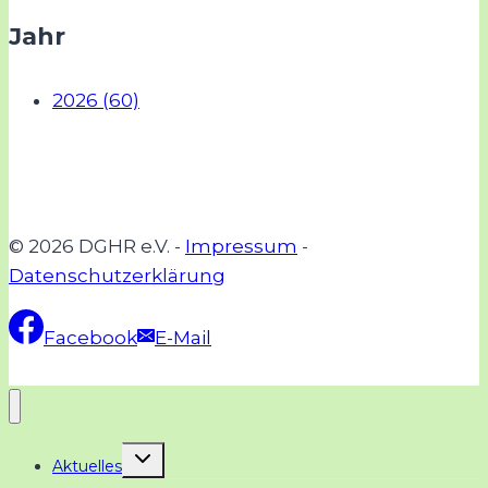
Jahr
2026 (60)
© 2026 DGHR e.V. -
Impressum
-
Datenschutzerklärung
Facebook
E-Mail
Untermenü
Aktuelles
umschalten