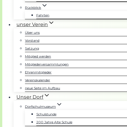
Rückblick
Fahrten
unser Verein
Über uns
Vorstand
Satzung
Mitglied werden
Mitgliederversammlungen
Ehrenmitglieder
Vereinskalender
neue Seite im Aufbau
Unser Dorf
Dorfschulmuseum
Schulstunde
200 Jahre Alte Schule