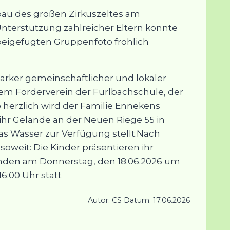
au des großen Zirkuszeltes am
nterstützung zahlreicher Eltern konnte
beigefügten Gruppenfoto fröhlich
 starker gemeinschaftlicher und lokaler
dem Förderverein der Furlbachschule, der
o herzlich wird der Familie Ennekens
 ihr Gelände an der Neuen Riege 55 in
s Wasser zur Verfügung stellt.Nach
soweit: Die Kinder präsentieren ihr
inden am Donnerstag, den 18.06.2026 um
6:00 Uhr statt
Autor: CS Datum: 17.06.2026