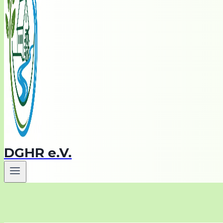
DGHR e.V.