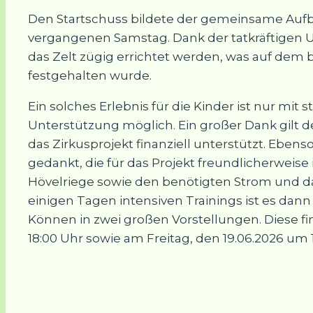
Den Startschuss bildete der gemeinsame Aufb
vergangenen Samstag. Dank der tatkräftigen U
das Zelt zügig errichtet werden, was auf dem 
festgehalten wurde.
Ein solches Erlebnis für die Kinder ist nur mit
Unterstützung möglich. Ein großer Dank gilt 
das Zirkusprojekt finanziell unterstützt. Ebens
gedankt, die für das Projekt freundlicherweise
Hövelriege sowie den benötigten Strom und da
einigen Tagen intensiven Trainings ist es dann 
Können in zwei großen Vorstellungen. Diese f
18:00 Uhr sowie am Freitag, den 19.06.2026 um 1