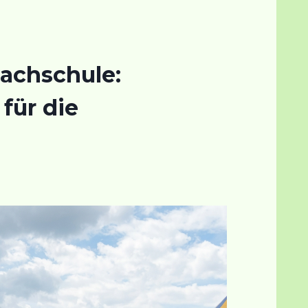
bachschule:
für die