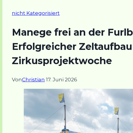
nicht Kategorisiert
Manege frei an der Furl
Erfolgreicher Zeltaufbau 
Zirkusprojektwoche
Von
Christian
17. Juni 2026